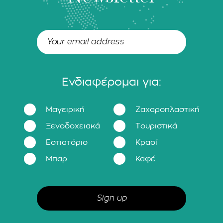
Ενδιαφέρομαι για:
Μαγειρική
Ζαχαροπλαστική
Ξενοδοχειακά
Τουριστικά
Εστιατόριο
Κρασί
Μπαρ
Καφέ