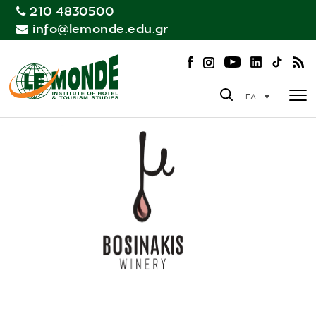
210 4830500
info@lemonde.edu.gr
ΕΛ