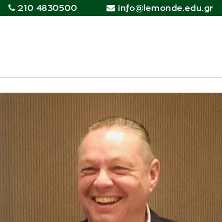
210 4830500
info@lemonde.edu.gr