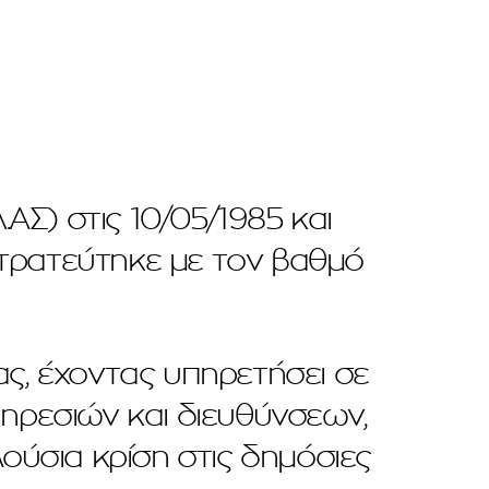
ΑΣ) στις 10/05/1985 και
στρατεύτηκε με τον βαθμό
ας, έχοντας υπηρετήσει σε
πηρεσιών και διευθύνσεων,
ούσια κρίση στις δημόσιες