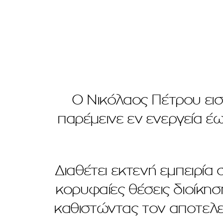
Ο Νικόλαος Πέτρου εισή
παρέμεινε εν ενεργεία έ
Διαθέτει εκτενή εμπειρία
κορυφαίες θέσεις διοίκησ
καθιστώντας τον αποτελεσ