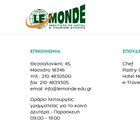
ΕΠΙΚΟΙΝΩΝΙΑ
ΣΠΟΥΔ
Θεσσαλονίκης 45,
Chef
Μοσχάτο 18346
Pastry 
τηλ.: 210 4830500
Hotel 
fax: 210 4839305
e-Trave
email:
info@lemonde.edu.gr
Ωράριο λειτουργίας
γραμματείας για το κοινό:
Δευτέρα - Παρασκευή
09:00 - 19:00