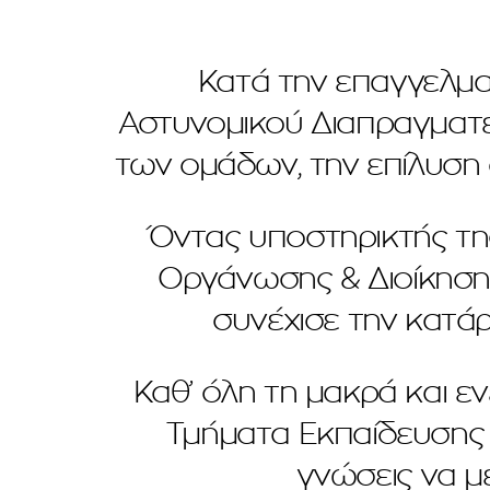
Κατά την επαγγελμα
Αστυνομικού Διαπραγματε
των ομάδων, την επίλυση 
Όντας υποστηρικτής τη
Οργάνωσης & Διοίκησης
συνέχισε την κατάρ
Καθ’ όλη τη μακρά και ε
Τμήματα Εκπαίδευσης 
γνώσεις να μ