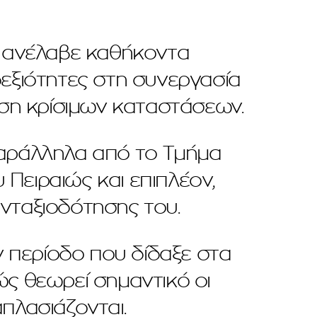
ι ανέλαβε καθήκοντα
εξιότητες στη συνεργασία
ιση κρίσιμων καταστάσεων.
παράλληλα από το Τμήμα
Πειραιώς και επιπλέον,
υνταξιοδότησης του.
ν περίοδο που δίδαξε στα
ς θεωρεί σημαντικό οι
πλασιάζονται.