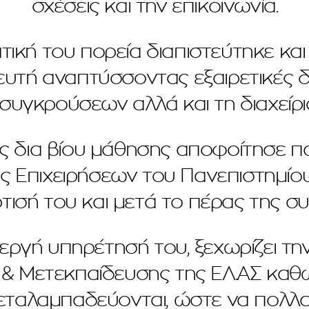
σχέσεις και την επικοινωνία.
τική του πορεία διαπιστεύτηκε κα
υτή αναπτύσσοντας εξαιρετικές δ
συγκρούσεων αλλά και τη διαχείρ
ς δια βίου μάθησης αποφοίτησε 
 Επιχειρήσεων του Πανεπιστημίου 
τισή του και μετά το πέρας της σ
νεργή υπηρέτησή του, ξεχωρίζει τη
& Μετεκπαίδευσης της ΕΛ.ΑΣ καθώ
εταλαμπαδεύονται, ώστε να πολλα