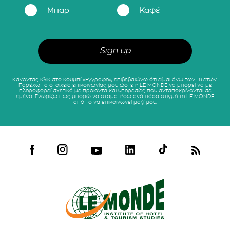
Μπαρ
Καφέ
Κάνοντας κλικ στο κουμπί «Εγγραφή», επιβεβαιώνω ότι είμαι άνω των 18 ετών.
Παρέχω τα στοιχεία επικοινωνίας μου ώστε η LE MONDE να μπορεί να με
πληροφορεί σχετικά με προϊόντα και υπηρεσίες που ανταποκρίνονται σε
εμένα. Γνωρίζω πως μπορώ να σταματήσω ανά πάσα στιγμή τη LE MONDE
από το να επικοινωνεί μαζί μου.