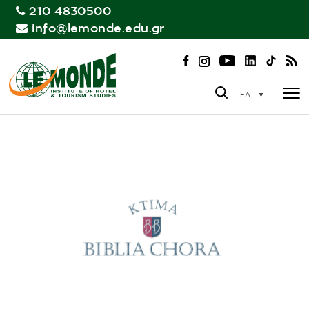
210 4830500
info@lemonde.edu.gr
ΕΛ