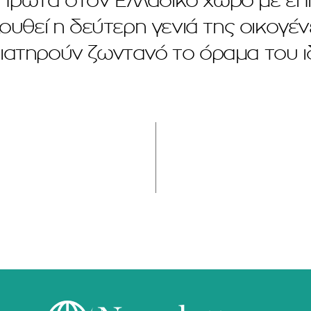
πρώτα στον Ελλαδικό χώρο με επι
ουθεί η δεύτερη γενιά της οικογέν
ιατηρούν ζωντανό το όραμα του ι