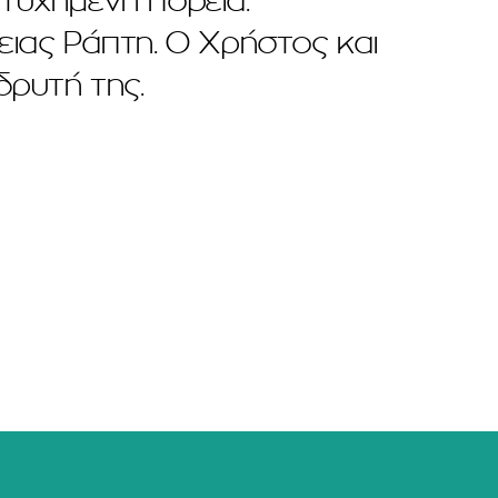
τυχημένη πορεία.
ειας Ράπτη. Ο Χρήστος και
δρυτή της.