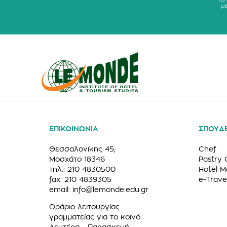
τα
μ
ΕΠΙΚΟΙΝΩΝΙΑ
ΣΠΟΥΔ
Θεσσαλονίκης 45,
Chef
Μοσχάτο 18346
Pastry 
τηλ.: 210 4830500
Hotel 
fax: 210 4839305
e-Trave
email:
info@lemonde.edu.gr
Ωράριο λειτουργίας
γραμματείας για το κοινό: