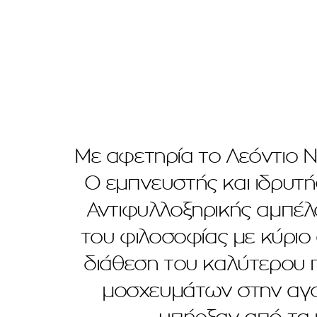
Με αφετηρία το Λεόντιο Νε
Ο εμπνευστής και ιδρυτή
Αντιφυλλοξηρικής αμπέλου
του φιλοσοφίας με κύριο
διάθεση του καλύτερου 
μοσχευμάτων στην αγορ