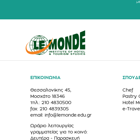
μ
ΕΠΙΚΟΙΝΩΝΙΑ
ΣΠΟΥΔ
Θεσσαλονίκης 45,
Chef
Μοσχάτο 18346
Pastry 
τηλ.: 210 4830500
Hotel 
fax: 210 4839305
e-Trave
email:
info@lemonde.edu.gr
Ωράριο λειτουργίας
γραμματείας για το κοινό:
Δευτέρα - Παρασκευή