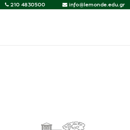
210 4830500
info@lemonde.edu.gr