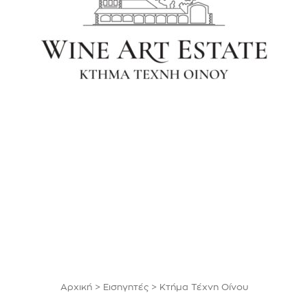
Αρχική
>
Εισηγητές
>
Κτήμα Τέχνη Οίνου