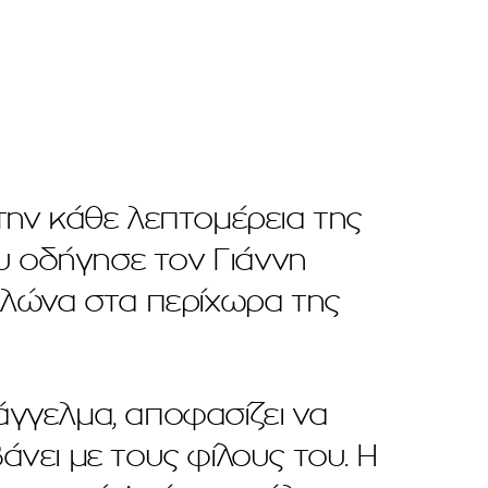
την κάθε λεπτομέρεια της
ου οδήγησε τον Γιάννη
ελώνα στα περίχωρα της
πάγγελμα, αποφασίζει να
άνει με τους φίλους του. Η