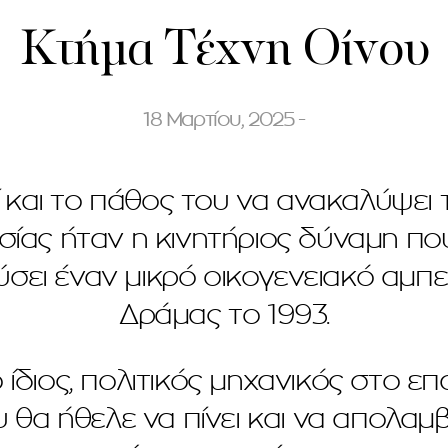
Κτήμα Τέχνη Οίνου
18 Μαρτίου, 2025 -
ί και το πάθος του να ανακαλύψει 
ασίας ήταν η κινητήριος δύναμη π
ει έναν μικρό οικογενειακό αμπ
Δράμας το 1993.
ο ίδιος, πολιτικός μηχανικός στο ε
 θα ήθελε να πίνει και να απολαμβ