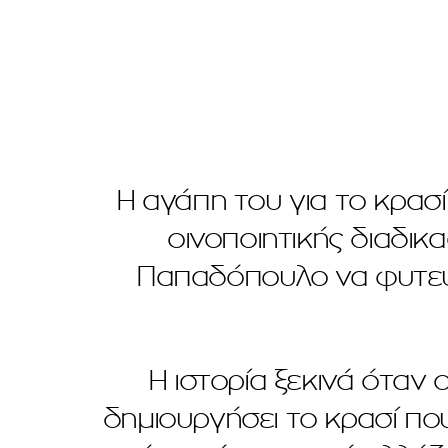
Η αγάπη του για το κρασ
οινοποιητικής διαδικ
Παπαδόπουλο να φυτεύσ
Η ιστορία ξεκινά όταν 
δημιουργήσει το κρασί που