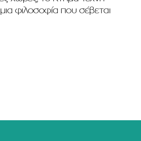
 μια φιλοσοφία που σέβεται