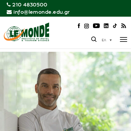
210 4830500
info@lemonde.edu.gr
ΕΛ