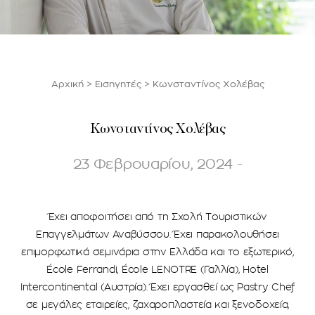
Αρχική
>
Εισηγητές
>
Κωνσταντίνος Χολέβας
Κωνσταντίνος Χολέβας
23 Φεβρουαρίου, 2024 -
Έχει αποφοιτήσει από τη Σχολή Τουριστικών
Επαγγελμάτων Αναβύσσου. Έχει παρακολουθήσει
επιμορφωτικά σεμινάρια στην Ελλάδα και το εξωτερικό,
École Ferrandi, École LENOTRE (Γαλλία), Hotel
Intercontinental (Αυστρία). Έχει εργασθεί ως Pastry Chef
σε μεγάλες εταιρείες, ζαχαροπλαστεία και ξενοδοχεία,