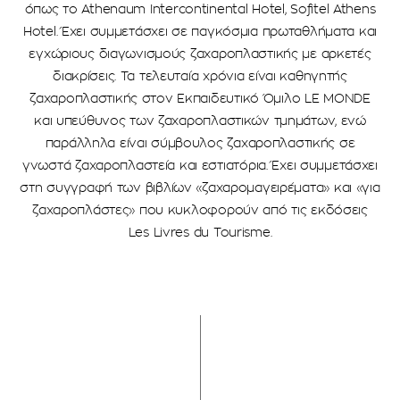
όπως το Athenaum Intercontinental Hotel, Sofitel Athens
Hotel. Έχει συμμετάσχει σε παγκόσμια πρωταθλήματα και
εγχώριους διαγωνισμούς ζαχαροπλαστικής με αρκετές
διακρίσεις. Τα τελευταία χρόνια είναι καθηγητής
ζαχαροπλαστικής στον Εκπαιδευτικό Όμιλο LE MONDE
και υπεύθυνος των ζαχαροπλαστικών τμημάτων, ενώ
παράλληλα είναι σύμβουλος ζαχαροπλαστικής σε
γνωστά ζαχαροπλαστεία και εστιατόρια. Έχει συμμετάσχει
στη συγγραφή των βιβλίων «ζαχαρομαγειρέματα» και «για
ζαχαροπλάστες» που κυκλοφορούν από τις εκδόσεις
Les Livres du Tourisme.