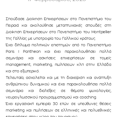
Σπούδασε Διοίκηση Επιχειρήσεων στο Πανεπιστήμιο του
Πειραιά και ακολούθησε μεταπτυχιακές σπουδές στη
Διοίκηση Επιχειρήσεων στο Πανεπιστήμιο του Montpellier
της Γαλλίας με υποτροφία του Γαλλικού κράτους.
Έχει δίπλωμα πολιτικών επιστημών από το Πανεπιστήμιο
Paris I Pantheon και έχει παρακολουθήσει πολλά
σεμινάρια και ασκήσεις επιχειρήσεων σε τομείς
management, marketing, πωλήσεων κλπ στην Ελλάδα
και στο εξωτερικό.
Τελευταία, ασχολείται και με τη διαχείριση και ανάπτυξη
ανθρώπινου δυναμικού και έχει παρακολουθήσει πολλά
σεμινάρια και διαλέξεις σε θέματα ψυχολογίας,
νευρογλωσσικού προγραμματισμού και coaching.
Έχει εργασιακή εμπειρία 30 ετών σε υπεύθυνες θέσεις
marketing και πωλήσεων σε ελληνικές και πολυεθνικές
επιχειρήσεις στον χώρο του τουρισμού.