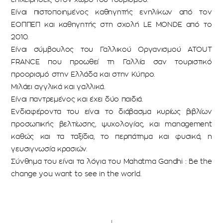
Είναι πιστοποιημένος καθηγητής ενηλίκων από τον
ΕΟΠΠΕΠ και καθηγητής στη σχολή LE MONDE από το
2010.
Είναι σύμβουλος του Γαλλικού Οργανισμού ATOUT
FRANCE που προωθεί τη Γαλλία σαν τουριστικό
προορισμό στην Ελλάδα και στην Κύπρο.
Μιλάει αγγλικά και γαλλικά.
Είναι παντρεμένος και έχει δύο παιδιά.
Ενδιαφέροντα του είναι το διάβασμα κυρίως βιβλίων
προσωπικής βελτίωσης, ψυχολογίας, και management
καθώς και τα ταξίδια, το περπάτημα και φυσικά, η
γευσιγνωσία κρασιών.
Σύνθημα του είναι τα λόγια του
Mahatma Gandhi : Be the
change you want to see in the world.