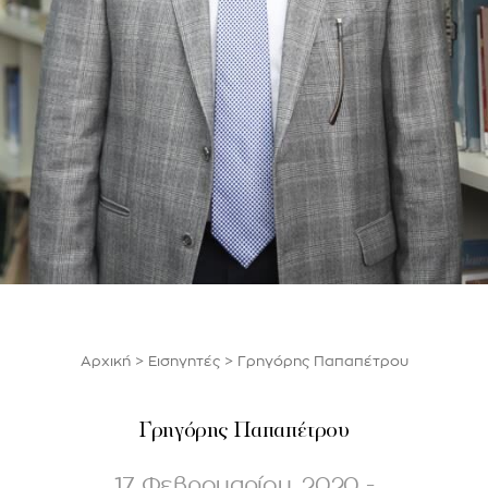
Αρχική
>
Εισηγητές
>
Γρηγόρης Παπαπέτρου
Γρηγόρης Παπαπέτρου
17 Φεβρουαρίου, 2020 -