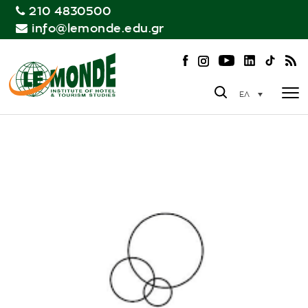
210 4830500
info@lemonde.edu.gr
ΕΛ