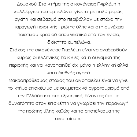
Δoμοκού. Στο κτήμα της οικογένειας Γκιρλέμη η
καλλιέργεια του αμπελώνα γίνεται με πολύ μεράκι,
αγάπη και σεβασμό στο περιβάλλον με στόχο την
παραγωγή ποιοτικής πρώτης ύλης και στη συνέχεια
ποιοτικού κρασιού αποκλειστικά από τον ενιαίο,
ιδιόκτητο αμπελώνα.
Στόχος της οικογένειας Γκιρλέμη είναι να αναδειχθούν
κυρίως οι ελληνικές ποικιλίες και η δυναμική της
περιοχής και να ικανοποιηθεί όχι μόνο η ελληνική αλλά
και η διεθνής αγορά.
Μακροπρόθεσμος στόχος του οινοποιείου είναι να γίνει
το κτήμα επισκέψιμο με συμμετοχικό αγροτουρισμό από
την Ελλάδα και στο εξωτερικό, δίνοντας έτσι τη
δυνατότητα στον επισκέπτη να γνωρίσει την παραγωγή
της πρώτης ύλης καθώς και το αποτέλεσμα της
οινοποίησης.