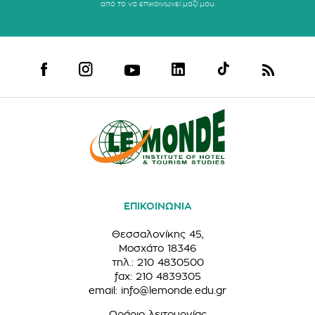
από το να επικοινωνεί μαζί μου.
ΕΠΙΚΟΙΝΩΝΙΑ
Θεσσαλονίκης 45,
Μοσχάτο 18346
τηλ.: 210 4830500
fax: 210 4839305
email:
info@lemonde.edu.gr
Ωράριο λειτουργίας