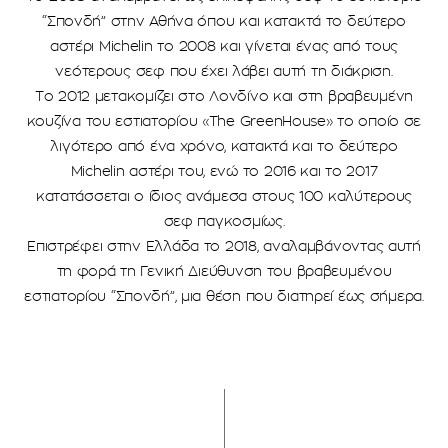
“Σπονδή” στην Αθήνα όπου και κατακτά το δεύτερο
αστέρι Michelin το 2008 και γίνεται ένας από τους
νεότερους σεφ που έχει λάβει αυτή τη διάκριση.
Το 2012 μετακομίζει στο Λονδίνο και στη βραβευμένη
κουζίνα του εστιατορίου «The GreenHouse» το οποίο σε
λιγότερο από ένα χρόνο, κατακτά και το δεύτερο
Michelin αστέρι του, ενώ το 2016 και το 2017
κατατάσσεται ο ίδιος ανάμεσα στους 100 καλύτερους
σεφ παγκοσμίως.
Επιστρέφει στην Ελλάδα το 2018, αναλαμβάνοντας αυτή
τη φορά τη Γενική Διεύθυνση του βραβευμένου
εστιατορίου “Σπονδή”, μια θέση που διατηρεί έως σήμερα.