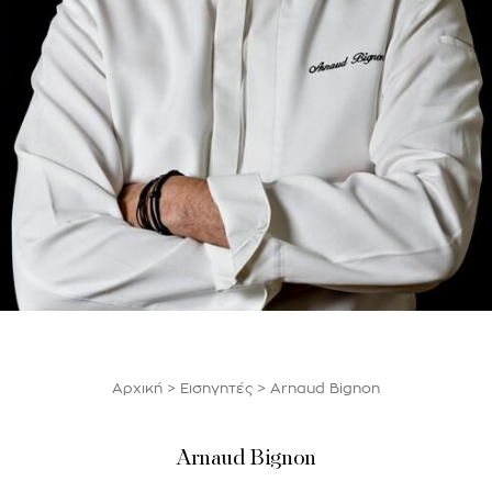
Αρχική
>
Εισηγητές
>
Arnaud Bignon
Arnaud Bignon