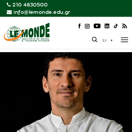
210 4830500
info@lemonde.edu.gr
ΕΛ