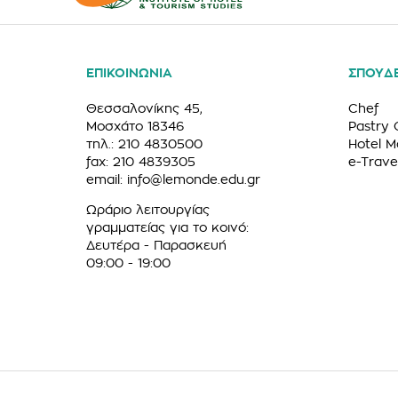
ΕΠΙΚΟΙΝΩΝΙΑ
ΣΠΟΥΔ
Θεσσαλονίκης 45,
Chef
Μοσχάτο 18346
Pastry 
τηλ.: 210 4830500
Hotel 
fax: 210 4839305
e-Trave
email:
info@lemonde.edu.gr
Ωράριο λειτουργίας
γραμματείας για το κοινό:
Δευτέρα - Παρασκευή
09:00 - 19:00