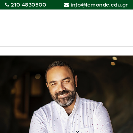
210 4830500
info@lemonde.edu.gr