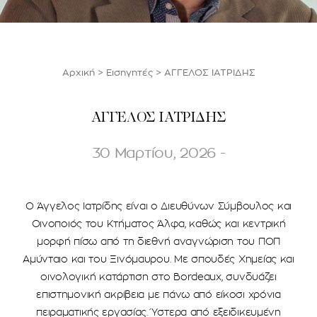
Αρχική
>
Εισηγητές
>
ΑΓΓΕΛΟΣ ΙΑΤΡΙΔΗΣ
ΑΓΓΕΛΟΣ ΙΑΤΡΙΔΗΣ
30 Μαρτίου, 2026 -
Ο Άγγελος Ιατρίδης είναι ο Διευθύνων Σύμβουλος και
Οινοποιός του Κτήματος Άλφα, καθώς και κεντρική
μορφή πίσω από τη διεθνή αναγνώριση του ΠΟΠ
Αμύνταιο και του Ξινόμαυρου. Με σπουδές Χημείας και
οινολογική κατάρτιση στο Bordeaux, συνδυάζει
επιστημονική ακρίβεια με πάνω από είκοσι χρόνια
πειραματικής εργασίας. Ύστερα από εξειδικευμένη