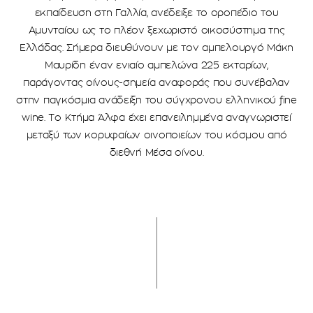
εκπαίδευση στη Γαλλία, ανέδειξε το οροπέδιο του
Αμυνταίου ως το πλέον ξεχωριστό οικοσύστημα της
Ελλάδας. Σήμερα διευθύνουν με τον αμπελουργό Μάκη
Μαυρίδη έναν ενιαίο αμπελώνα 225 εκταρίων,
παράγοντας οίνους-σημεία αναφοράς που συνέβαλαν
στην παγκόσμια ανάδειξη του σύγχρονου ελληνικού fine
wine. Το Κτήμα Άλφα έχει επανειλημμένα αναγνωριστεί
μεταξύ των κορυφαίων οινοποιείων του κόσμου από
διεθνή Μέσα οίνου.