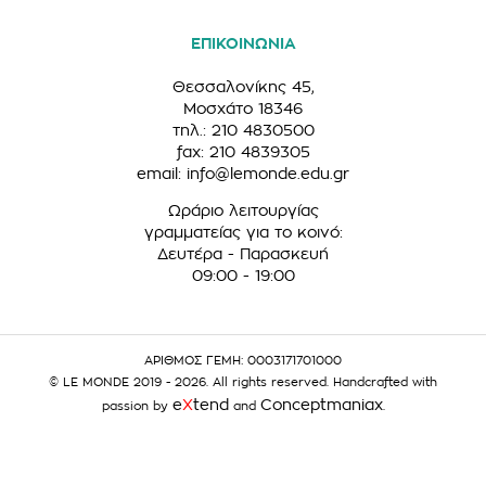
ΕΠΙΚΟΙΝΩΝΙΑ
Θεσσαλονίκης 45,
Μοσχάτο 18346
τηλ.: 210 4830500
fax: 210 4839305
email:
info@lemonde.edu.gr
Ωράριο λειτουργίας
γραμματείας για το κοινό:
Δευτέρα - Παρασκευή
09:00 - 19:00
ΑΡΙΘΜΟΣ ΓΕΜΗ: 0003171701000
© LE MONDE 2019 - 2026. All rights reserved. Handcrafted with
e
X
tend
Conceptmaniax
passion by
and
.