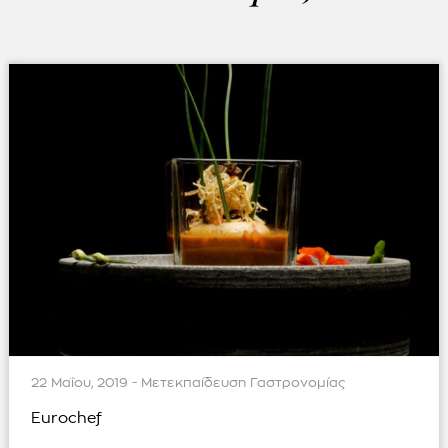
22 Μαΐου, 2019 - Μετεκπαίδευση Γαστρονομίας
Eurochef