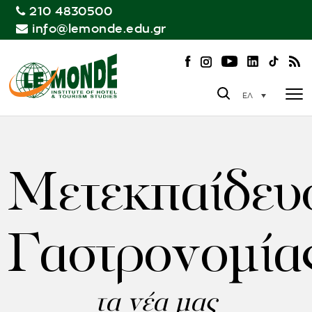
210 4830500
info@lemonde.edu.gr
ΕΛ
Μετεκπαίδευ
Γαστρονομία
τα νέα μας