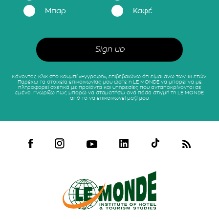
Μπαρ
Καφέ
Κάνοντας κλικ στο κουμπί «Εγγραφή», επιβεβαιώνω ότι είμαι άνω των 18 ετών.
Παρέχω τα στοιχεία επικοινωνίας μου ώστε η LE MONDE να μπορεί να με
πληροφορεί σχετικά με προϊόντα και υπηρεσίες που ανταποκρίνονται σε
εμένα. Γνωρίζω πως μπορώ να σταματήσω ανά πάσα στιγμή τη LE MONDE
από το να επικοινωνεί μαζί μου.