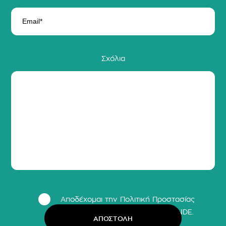
Σχόλια
Αποδέχομαι την Πολιτική Προστασίας
Προσωπικών Δεδομένων LΕ MONDE.