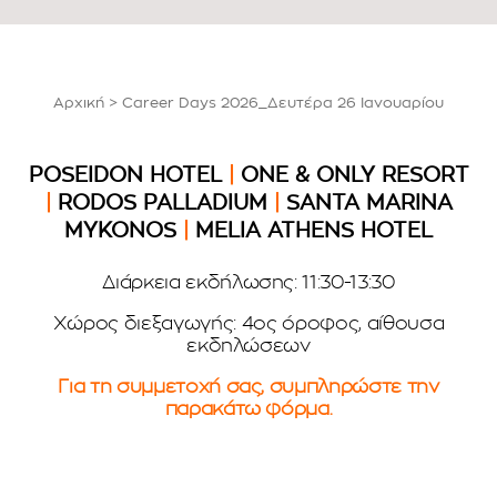
Αρχική
>
Career Days 2026_Δευτέρα 26 Ιανουαρίου
POSEIDON HOTEL
|
ONE & ONLY RESORT
|
RODOS PALLADIUM
|
SANTA MARINA
MYKONOS
|
MELIA ATHENS HOTEL
Διάρκεια εκδήλωσης: 11:30-13:30
Χώρος διεξαγωγής: 4ος όροφος, αίθουσα
εκδηλώσεων
Για τη συμμετοχή σας, συμπληρώστε την
παρακάτω φόρμα.