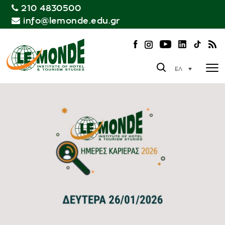
210 4830500
info@lemonde.edu.gr
ΕΛ