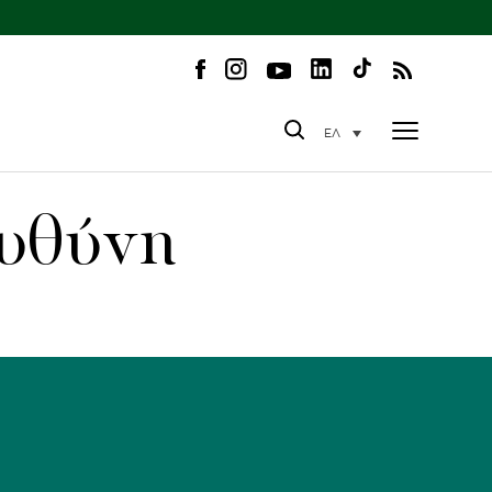
ΕΛ
Ευθύνη