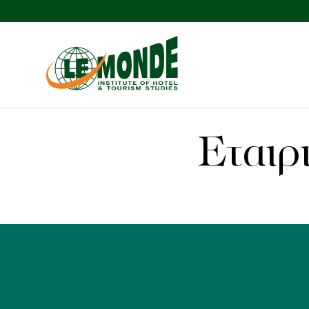
Εταιρ