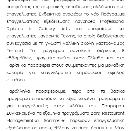
αποφοίτους της τουριστικής εκπαίδευσης αλλά και στους
επαγγελματίες. Ενδεικτικά αναφέρω το νέο Πρόγραμμα
επαγγελματικής εξειδίκευσης Advanced Professional
Diploma in Culinary Arts για αποφοίτους και
επαγγελματίες μαγειρικής Τέχνης, το οποίο διεξάγεται σε
συνεργασία με τη γνωστή γαλλική σχολή γαστρονομίας
Ferrandi. Το πρόγραμμα, συνολικής διάρκειας 8
εβδομάδων, πραγματοποιείται στην Ελλάδα και στο
Παρίσι και προσφέρει στους συμμετέχοντες μια μοναδική
ευκαιρία για επαγγελματική επιμόρφωση υψηλού
επιπέδου.
Παράλληλα, προσφέρουμε, πέρα από τα βασικά
προγράμματα σπουδών, και εξειδικευμένα προγράμματα
για επαγγελματίες στον κλάδο του Τουρισμού.
Συγκεκριμένα, τα εξάμηνα προγράμματα Bar& Restaurant
Managementκαι Sommelier παρέχουν επαγγελματική
εξειδίκευση σε όσους θέλουν να αποκτήσουν επιπλέον