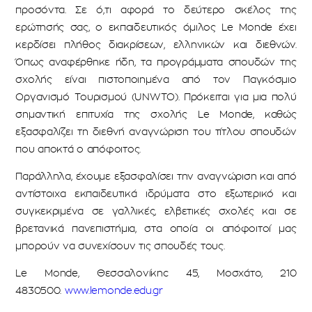
προσόντα. Σε ό,τι αφορά το δεύτερο σκέλος της
ερώτησής σας, ο εκπαιδευτικός όμιλος Le Monde έχει
κερδίσει πλήθος διακρίσεων, ελληνικών και διεθνών.
Όπως αναφέρθηκε ήδη, τα προγράμματα σπουδών της
σχολής είναι πιστοποιημένα από τον Παγκόσμιο
Οργανισμό Τουρισμού (UNWTO). Πρόκειται για μια πολύ
σημαντική επιτυχία της σχολής Le Monde, καθώς
εξασφαλίζει τη διεθνή αναγνώριση του τίτλου σπουδών
που αποκτά ο απόφοιτος.
Παράλληλα, έχουμε εξασφαλίσει την αναγνώριση και από
αντίστοιχα εκπαιδευτικά ιδρύματα στο εξωτερικό και
συγκεκριμένα σε γαλλικές, ελβετικές σχολές και σε
βρετανικά πανεπιστήμια, στα οποία οι απόφοιτοί μας
μπορούν να συνεχίσουν τις σπουδές τους.
Le Monde, Θεσσαλονίκηc 45, Μοσχάτο, 210
4830500.
www.lemonde.edu.gr