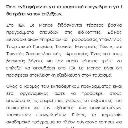
Όσοι ενδιαφέρονται για τα τουριστικά επαγγέλματα γιατί
θα πρέπει να τον επιλέξουν;
Στο IIEK Le Monde διδάσκονται τέσσερα βασικά
προγράμματα σπουδών στις ειδικότητες: Ειδικός
Ξενοδοχειακών Υπηρεσιών και Τροφοδοσίας, Υπάλληλος
Τουριστικού Γραφείου, Τεχνικός Μαγειρικής Τέχνης και
Τεχνικός Ζαχαροπλαστικής – Αρτοποιίας. ’Ενας από τους
βασικούς λόγους για τον οποίο κάποιος πρέπει να
επιλέξει να σπουδάσει στο IIEK Le Monde είναι ότι
προσφέρει αποκλειστική εξειδίκευση στον τουρισμό.
Όλος ο κορμός του εκπαιδευτικού προγράμματος είναι
έτσι οργανωμένος ώστε να προσφέρει στους
σπουδαστές τις απαραίτητες γνώσεις και δεξιότητες που
απαιτούνται για την εξάσκηση των συγκεκριμένων
τουριστικών επαγγελμάτων. Επίσης, το κορυφαίο
ακαδημαϊκό πρόγραμμα, το πλέον σύγχρονο campus για