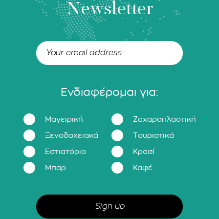
Newsletter
Ενδιαφέρομαι για:
Μαγειρική
Ζαχαροπλαστική
Ξενοδοχειακά
Τουριστικά
Εστιατόριο
Κρασί
Μπαρ
Καφέ