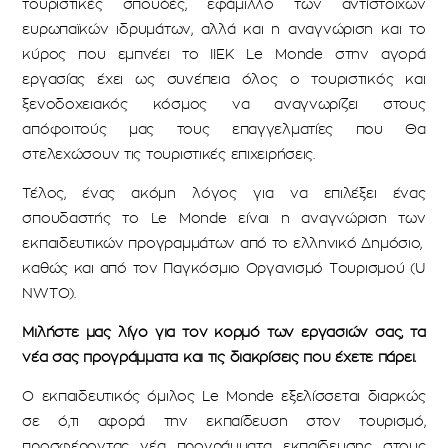
τουριστικές σπουδές, εφάμιλλο των αντίστοιχων
ευρωπαϊκών ιδρυμάτων, αλλά και η αναγνώριση και το
κύρος που εμπνέει το IIEK Le Monde στην αγορά
εργασίας έχει ως συνέπεια όλος ο τουριστικός και
ξενοδοχειακός κόσμος να αναγνωρίζει στους
απόφοιτούς μας τους επαγγελματίες που Θα
στελεχώσουν τις τουριστικές επιχειρήσεις.
Τέλος, ένας ακόμη λόγος για να επιλέξει ένας
σπουδαστής το Le Monde είναι η αναγνώριση των
εκπαιδευτικών προγραμμάτων από το ελληνικό Δημόσιο,
καθώς και από τον Παγκόσμιο Οργανισμό Τουρισμού (U
NWTO).
Μιλήστε μας λίγο για τον κορμό των εργασιών σας, τα
νέα σας προγράμματα και τις διακρίσεις που έχετε πάρει.
Ο εκπαιδευτικός όμιλος Le Monde εξελίσσεται διαρκώς
σε ό,τι αφορά την εκπαίδευση στον τουρισμό,
προσφέροντας νέα προγράμματα εκπαίδευσης στους