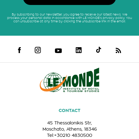
By subscribing to our newsletter, you agree to receive our latest news. We
process your personal data in accordance with LE MONDE's privacy policy. You
can unsubscribe at any time by clicking the unsubscribe link in the email.
CONTACT
45 Thessalonikis Str,
Moschato, Athens, 18346
Tel:+30210 4830500