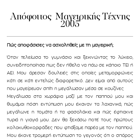
Απόφοιτος Μαγειρικής Τέχνης
2005
Πώς αποφάσισες να ασχοληθείς με τη μαγειρική;
Όταν τελείωσα το γυμνάσιο και ξεκινώντας το λύκειο,
συνειδητοποίησα πως δεν ήθελα να πάω σε κάποιο ΤΕΙ ή
ΑΕΙ. Μου άρεσαν δουλειές στις οποίες μεταμορφώνεις
κάτι σε κάτι εντελώς διαφορετικό. Δεν είμαι από αυτούς
που μαγείρευαν σπίτι η μεγάλωσαν μέσα σε κουζίνες
Μεγάλωσα στα χωράφια μαζί με τον παππού μου και
θυμάμαι πόση εντύπωση μου έκαναν τα λαχανικά, πώς
μεγάλωνε η τομάτα ή τα φασολάκια και πώς έφτιαχνε
τυριά η γιαγιά μου. Δεν θα ξεχάσω ποτέ τους πρώτους
κολοκυθοκορφάδες που φτιάξαμε παρέα με τον παππού.
Μου έκανε τρομερή εντύπωση το γεγονός ότι ο σπόρος