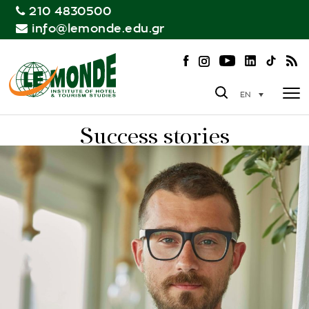
210 4830500
info@lemonde.edu.gr
EN
Success stories