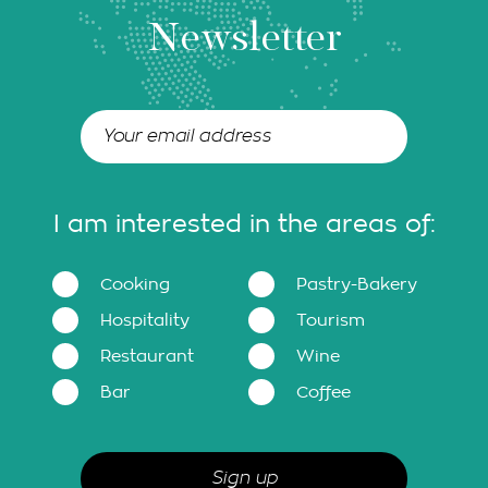
Newsletter
I am interested in the areas of:
Cooking
Pastry-Bakery
Hospitality
Tourism
Restaurant
Wine
Bar
Coffee