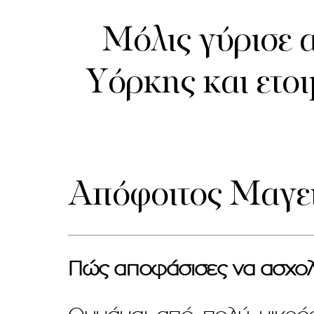
Μόλις γύρισε 
Υόρκης και ετοι
Απόφοιτος Μαγει
Πώς αποφάσισες να ασχολη