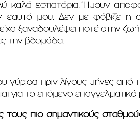
λύ καλά εστιατόρια. Ήμουν αποφ
ν εαυτό μου. Δεν με φόβιζε η σ
είχα ξαναδουλέψει ποτέ στην ζωή
ς την βδομάδα.
υ γύρισα πριν λίγους μήνες από 
αι για το επόμενο επαγγελματικό 
ς τους πιο σημαντικούς σταθμού