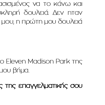
ασισμένος να το κάνω και
κληρή δουλειά. Δεν ηταν
 μου, η πρώτη μου δουλειά
το Eleven Madison Park της
μου βήμα.
ς της επαγγελματικής σου