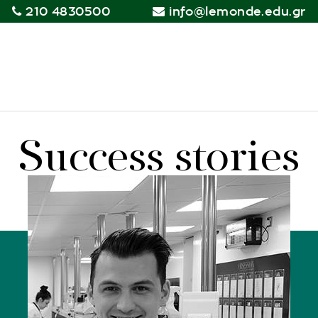
210 4830500
info@lemonde.edu.gr
Success stories