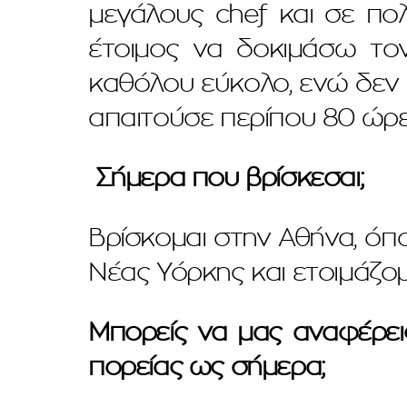
μεγάλους chef και σε πο
έτοιμος να δοκιμάσω το
καθόλου εύκολο, ενώ δεν 
απαιτούσε περίπου 80 ώρε
Σήμερα που βρίσκεσαι;
Βρίσκομαι στην Αθήνα, όπο
Νέας Υόρκης και ετοιμάζομ
Μπορείς να μας αναφέρει
πορείας ως σήμερα;