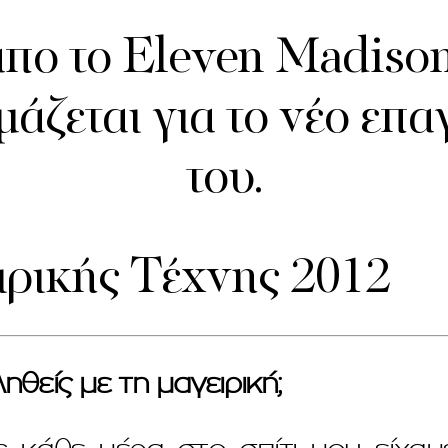
απο το Eleven Madison
μάζεται για το νέο επ
του.
ρικής Τέχνης 2012
θείς με τη μαγειρική;