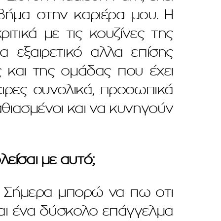
 βήμα στην καριέρα μου. Η
ιτικά με τις κουζίνες της
α εξαιρετικό αλλα επίσης
 και της ομάδας που έχει
ειρες συνολικά, προσωπικά
αθιασμένοι και να κυνηγούν
είσαι με αυτό;
. Σήμερα μπορώ να πω οτι
ίναι ένα δύσκολο επάγγελμα