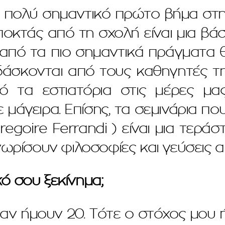
 πολύ σημαντικό πρώτο βήμα στη
ποκτάς από τη σχολή είναι μια β
από τα πιο σημαντικά πράγματα θ
δάσκονται από τους καθηγητές της
ό τα εστιατόρια στις μέρες μας
 μάγειρα. Επίσης, τα σεμινάρια π
egoire Ferrandi ) είναι μια τεράσ
νωρίσουν φιλοσοφίες και γεύσεις 
ό σου ξεκίνημα;
αν ήμουν 20. Τότε ο στόχος μου 