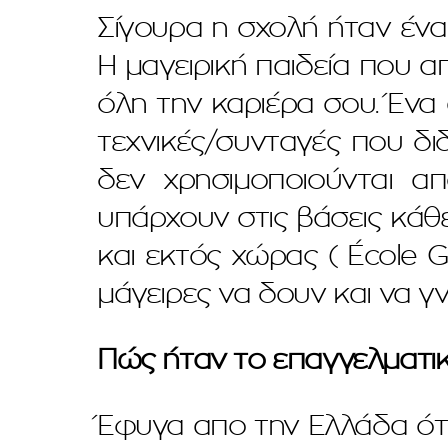
Σίγουρα η σχολή ήταν ένα
Η μαγειρική παιδεία που α
όλη την καριέρα σου. Ένα 
τεχνικές/συνταγές που δι
δεν χρησιμοποιούνται απ
υπάρχουν στις βάσεις κάθε
και εκτός χώρας ( École Gr
μάγειρες να δουν και να γ
Πώς ήταν το επαγγελματικ
Έφυγα απο την Ελλάδα ότ