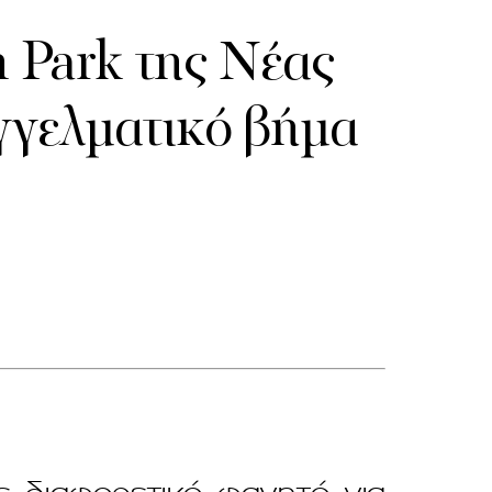
 Park της Νέας
αγγελματικό βήμα