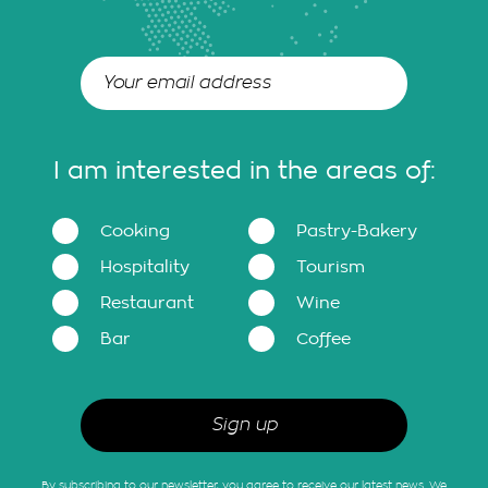
I am interested in the areas of:
Cooking
Pastry-Bakery
Hospitality
Tourism
Restaurant
Wine
Bar
Coffee
By subscribing to our newsletter, you agree to receive our latest news. We