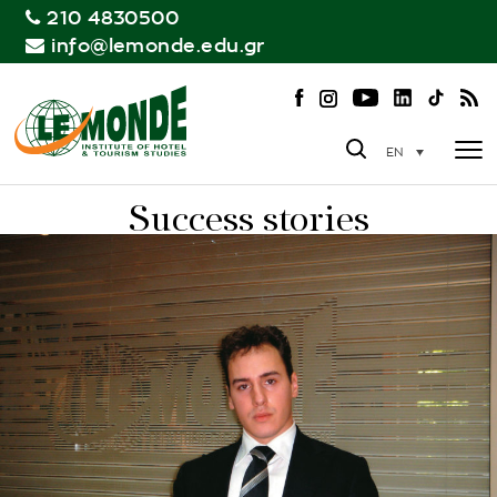
210 4830500
info@lemonde.edu.gr
EN
Success stories