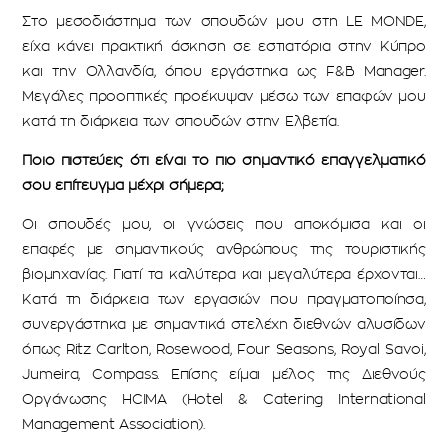
Στο μεσοδιάστημα των σπουδών μου στη LE MONDE,
είχα κάνει πρακτική άσκηση σε εστιατόρια στην Κύπρο
και την Ολλανδία, όπου εργάστηκα ως F&B Μanager.
Μεγάλες προοπτικές προέκυψαν μέσω των επαφών μου
κατά τη διάρκεια των σπουδών στην Ελβετία.
Ποιο πιστεύεις ότι είναι το πιο σημαντικό επαγγελματικό
σου επίτευγμα μέχρι σήμερα;
Οι σπουδές μου, οι γνώσεις που αποκόμισα και οι
επαφές με σημαντικούς ανθρώπους της τουριστικής
βιομηχανίας. Γιατί τα καλύτερα και μεγαλύτερα έρχονται…
Κατά τη διάρκεια των εργασιών που πραγματοποίησα,
συνεργάστηκα με σημαντικά στελέχη διεθνών αλυσίδων
όπως Ritz Carlton, Rosewood, Four Seasons, Royal Savoi,
Jumeira, Compass. Επίσης είμαι μέλος της Διεθνούς
Οργάνωσης HCIMA (Hotel & Catering International
Management Association).