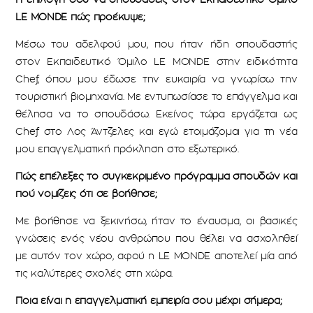
LE MONDE πώς προέκυψε;
Μέσω του αδελφού μου, που ήταν ήδη σπουδαστής
στον Εκπαιδευτικό Όμιλο LE MONDE στην ειδικότητα
Chef, όπου μου έδωσε την ευκαιρία να γνωρίσω την
τουριστική βιομηχανία. Με εντυπωσίασε το επάγγελμα και
θέλησα να το σπουδάσω. Εκείνος τώρα εργάζεται ως
Chef στο Λος Άντζελες και εγώ ετοιμάζομαι για τη νέα
μου επαγγελματική πρόκληση στο εξωτερικό.
Πώς επέλεξες το συγκεκριμένο πρόγραμμα σπουδών και
πού νομίζεις ότι σε βοήθησε;
Με βοήθησε να ξεκινήσω, ήταν το έναυσμα, οι βασικές
γνώσεις ενός νέου ανθρώπου που θέλει να ασχοληθεί
με αυτόν τον χώρο, αφού η LE MONDE αποτελεί μία από
τις καλύτερες σχολές στη χώρα.
Ποια είναι η επαγγελματική εμπειρία σου μέχρι σήμερα;