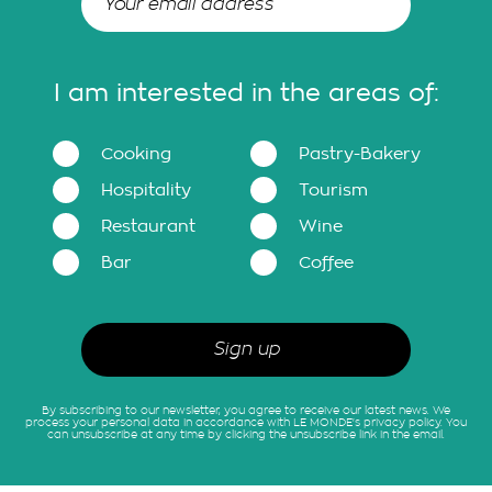
I am interested in the areas of:
Cooking
Pastry-Bakery
Hospitality
Tourism
Restaurant
Wine
Bar
Coffee
By subscribing to our newsletter, you agree to receive our latest news. We
process your personal data in accordance with LE MONDE's privacy policy. You
can unsubscribe at any time by clicking the unsubscribe link in the email.