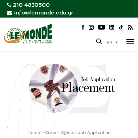
210 4830500
info@lemonde.edu.gr
EN
Job Application
Placement
Home
>
Career Office
>
Job Application