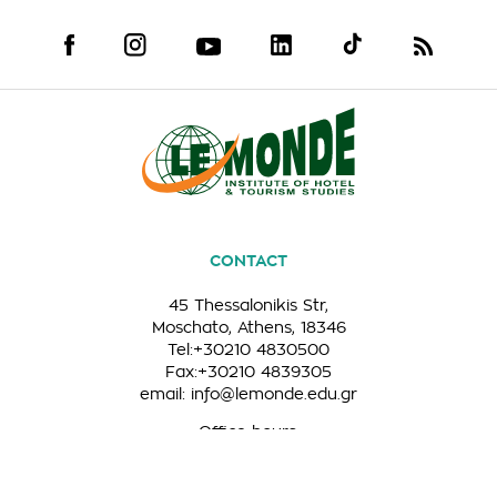
CONTACT
45 Thessalonikis Str,
Moschato, Athens, 18346
Tel:+30210 4830500
Fax:+30210 4839305
email:
info@lemonde.edu.gr
Office hours:
Monday to Friday: 9:00-19:00