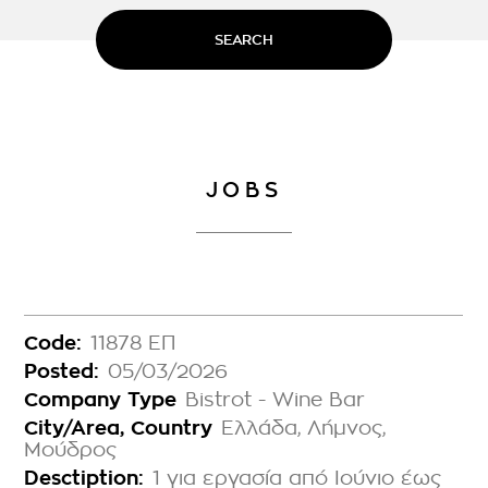
SEARCH
JOBS
Code:
11878 ΕΠ
Posted:
05/03/2026
Company Type
Bistrot - Wine Bar
City/Area, Country
Ελλάδα, Λήμνος,
Μούδρος
Desctiption:
1 για εργασία από Ιούνιο έως