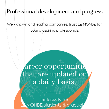
Professional development and progress
Well-known and leading companies, trust LE MONDE for
young aspiring professionals.
Career opportunities
that are updated on
a daily basis,
exclusively for
LE MONDE students & graduates.