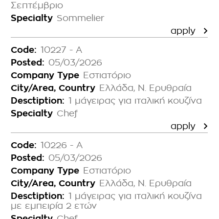
Σεπτέμβριο
Specialty
Sommelier
apply
Code:
10227 - Α
Posted:
05/03/2026
Company Type
Εστιατόριο
City/Area, Country
Ελλάδα, Ν. Ερυθραία
Desctiption:
1 μάγειρας για ιταλική κουζίνα
Specialty
Chef
apply
Code:
10226 - Α
Posted:
05/03/2026
Company Type
Εστιατόριο
City/Area, Country
Ελλάδα, Ν. Ερυθραία
Desctiption:
1 μάγειρας για ιταλική κουζίνα
με εμπειρία 2 ετών
Specialty
Chef