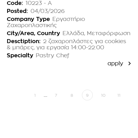
Code:
10223 - Α
Posted:
04/03/2026
Company Type
Εργαστήριο
Ζαχαροπλαστικής
City/Area, Country
Ελλάδα, Μεταφόρφωση
Desctiption:
2 ζαχαροπλάστες για cookies
& μπάρες, για εργασία 14:00-22:00
Specialty
Pastry Chef
apply
…
1
7
8
9
10
11